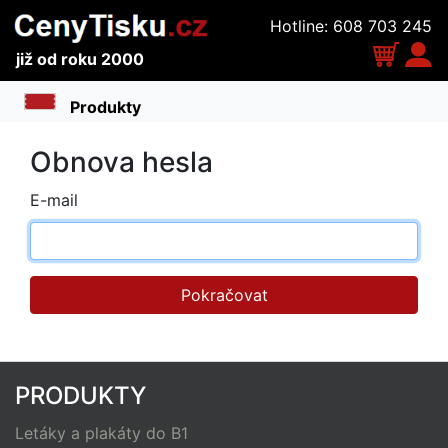
Hotline: 608 703 245
již od roku 2000
Toggle navigation
Obnova hesla
E-mail
Pokračovat
PRODUKTY
Letáky a plakáty do B1